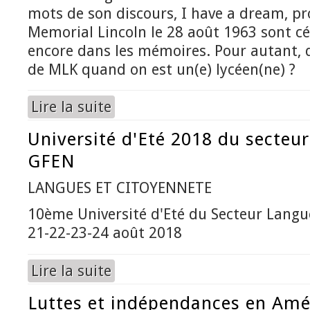
mots de son discours, I have a dream, p
Memorial Lincoln le 28 août 1963 sont cé
encore dans les mémoires. Pour autant, 
de MLK quand on est un(e) lycéen(ne) ?
Lire la suite
de Martin Luther KING – I have a dream
Université d'Eté 2018 du secteu
GFEN
LANGUES ET CITOYENNETE
10ème Université d'Eté du Secteur Lang
21-22-23-24 août 2018
Lire la suite
de Université d'Eté 2018 du secteur Langues 
Luttes et indépendances en Amé