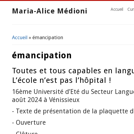
Maria-Alice Médioni
Accueil
Cur
Accueil
» émancipation
Vous êtes ici
émancipation
Toutes et tous capables en langue
L’école n’est pas l’hôpital !
16ème Université d’Eté du Secteur Lang
août 2024 à Vénissieux
- Texte de présentation de la plaquette d
- Ouverture