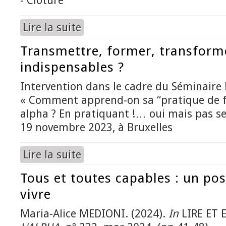
- Clôture
Lire la suite
de Toutes et tous capables en langues ... et aille
Transmettre, former, transform
indispensables ?
Intervention dans le cadre du Séminaire L
« Comment apprend-on sa “pratique de f
alpha ? En pratiquant !… oui mais pas s
19 novembre 2023, à Bruxelles
Lire la suite
de Transmettre, former, transformer. Quels ind
Tous et toutes capables : un pos
vivre
Maria-Alice MEDIONI. (2024).
In
LIRE ET 