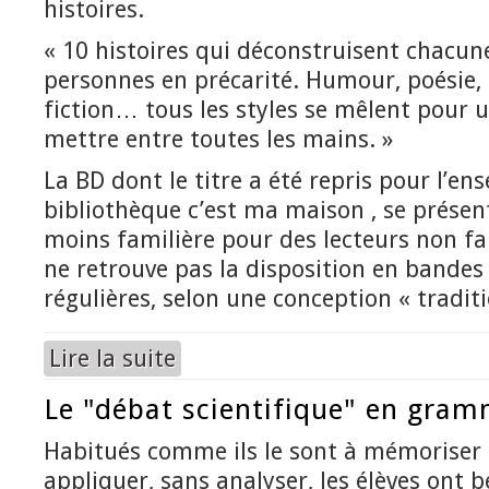
histoires.
« 10 histoires qui déconstruisent chacun
personnes en précarité. Humour, poésie, 
fiction… tous les styles se mêlent pour u
mettre entre toutes les mains. »
La BD dont le titre a été repris pour l’en
bibliothèque c’est ma maison , se prése
moins familière pour des lecteurs non fa
ne retrouve pas la disposition en bandes
régulières, selon une conception « traditi
Lire la suite
de La bibliothèque, c'est ma maison
Le "débat scientifique" en gram
Habitués comme ils le sont à mémoriser s
appliquer, sans analyser, les élèves ont