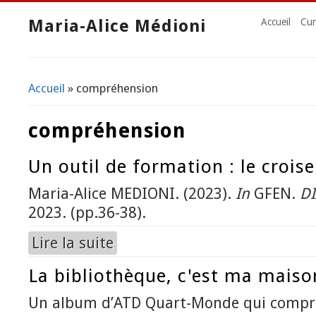
Maria-Alice Médioni
Accueil
Cur
Accueil
» compréhension
Vous êtes ici
compréhension
Un outil de formation : le croi
Maria-Alice MEDIONI. (2023).
In
GFEN.
D
2023. (pp.36-38).
Lire la suite
de Un outil de formation : le croisement
La bibliothèque, c'est ma maiso
Un album d’ATD Quart-Monde qui compr