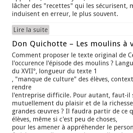
lâcher des "recettes" qui les sécurisent, 
induisent en erreur, le plus souvent.
Lire la suite
de Le "débat scientifique" en grammaire
Don Quichotte – Les moulins à 
Comment proposer le texte original de C
l'occurence l'épisode des moulins ? Lang
du XVII°, longueur du texte 1
, "manque de culture" des élèves, conte
rendre
l'entreprise difficile. Pour autant, faut-il
mutuellement du plaisir et de la richess
grandes œuvres ? Il faudra partir de ce 
élèves, même si c'est peu de choses,
pour les amener à appréhender le perso