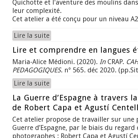
Quichotte et l'aventure des moulins dan
leur complexité.
Cet atelier a été conçu pour un niveau A2
Lire la suite
de Don Quichotte – Les moulins à vent
Lire et comprendre en langues é
Maria-Alice Médioni. (2020).
In
CRAP.
CAH
PEDAGOGIQUES
. n° 565. déc 2020. (pp.Sit
Lire la suite
de Lire et comprendre en langues étrangères
La Guerre d’Espagne à travers l
de Robert Capa et Agustí Centel
Cet atelier propose de travailler sur une 
Guerre d’Espagne, par le biais du regard
photographes : Robert Capa et Agustí Cen