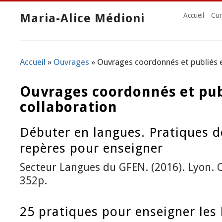
Maria-Alice Médioni
Accueil
Cur
Accueil
»
Ouvrages
» Ouvrages coordonnés et publiés e
Vous êtes ici
Ouvrages coordonnés et pub
collaboration
Débuter en langues. Pratiques d
repères pour enseigner
Secteur Langues du GFEN. (2016). Lyon. C
352p.
25 pratiques pour enseigner les