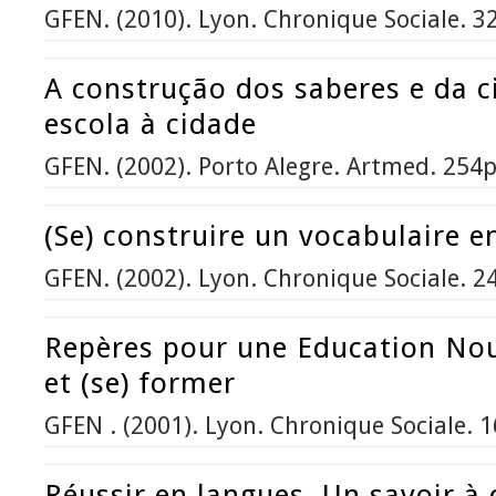
GFEN. (2010). Lyon. Chronique Sociale. 3
A construção dos saberes e da c
escola à cidade
GFEN. (2002). Porto Alegre. Artmed. 254p
(Se) construire un vocabulaire e
GFEN. (2002). Lyon. Chronique Sociale. 2
Repères pour une Education Nouv
et (se) former
GFEN . (2001). Lyon. Chronique Sociale. 
Réussir en langues. Un savoir à 