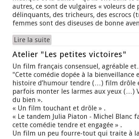
autres, ce sont de vulgaires « voleurs de 
délinquants, des tricheurs, des escrocs (t
femmes sont des diseuses de bonne aven
Lire la suite
de Yo no soy trapacero Les Gitans, entre fascina
Atelier "Les petites victoires"
Un film français consensuel, agréable et…
"Cette comédie dopée à la bienveillance e
histoire d’humour tendre (…) film drôle 
parfois monter les larmes aux yeux (…) Vo
du bien ».
« Un film touchant et drôle » .
« Le tandem Julia Piaton - Michel Blanc 
cette comédie tendre et engagée » .
Un film un peu fourre-tout qui traite à la