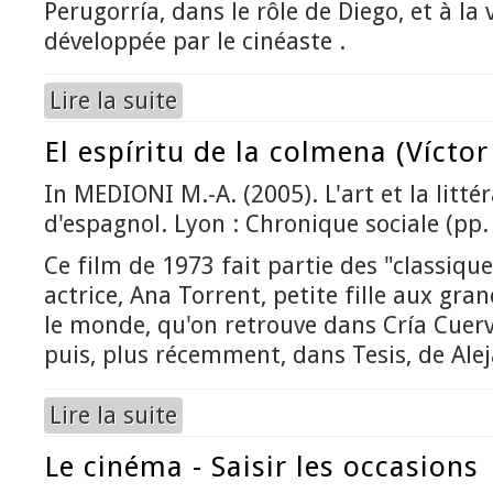
Perugorría, dans le rôle de Diego, et à la 
développée par le cinéaste .
Lire la suite
de Fresa y chocolate (Tomás Gutiérrez Alea)
El espíritu de la colmena (Víctor
In MEDIONI M.-A. (2005). L'art et la litté
d'espagnol. Lyon : Chronique sociale (pp.
Ce film de 1973 fait partie des "classique
actrice, Ana Torrent, petite fille aux gra
le monde, qu'on retrouve dans Cría Cuerv
puis, plus récemment, dans Tesis, de Al
Lire la suite
de El espíritu de la colmena (Víctor Erice)
Le cinéma - Saisir les occasions