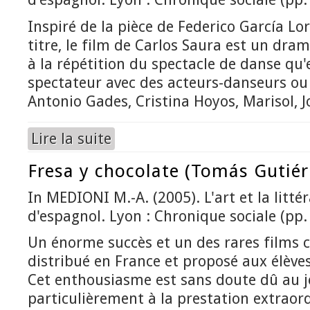
Inspiré de la pièce de Federico García Lor
titre, le film de Carlos Saura est un dram
à la répétition du spectacle de danse qu'e
spectateur avec des acteurs-danseurs ou
Antonio Gades, Cristina Hoyos, Marisol,
Lire la suite
de Bodas de sangre (Carlos Saura)
Fresa y chocolate (Tomás Gutiér
In MEDIONI M.-A. (2005). L'art et la litté
d'espagnol. Lyon : Chronique sociale (pp.
Un énorme succès et un des rares films 
distribué en France et proposé aux élèves
Cet enthousiasme est sans doute dû au j
particulièrement à la prestation extraord