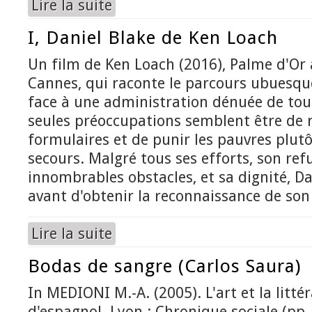
Lire la suite
de The monstrejo
I, Daniel Blake de Ken Loach
Un film de Ken Loach (2016), Palme d'Or 
Cannes, qui raconte le parcours ubuesqu
face à une administration dénuée de tou
seules préoccupations semblent être de 
formulaires et de punir les pauvres plutô
secours. Malgré tous ses efforts, son ref
innombrables obstacles, et sa dignité, D
avant d'obtenir la reconnaissance de son
Lire la suite
de I, Daniel Blake de Ken Loach
Bodas de sangre (Carlos Saura)
In MEDIONI M.-A. (2005). L'art et la litté
d'espagnol. Lyon : Chronique sociale (pp.