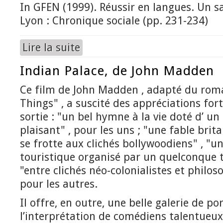
In GFEN (1999). Réussir en langues. Un sa
Lyon : Chronique sociale (pp. 231-234)
Lire la suite
de Le cinéma - Saisir les occasions
Indian Palace, de John Madden
Ce film de John Madden , adapté du roma
Things" , a suscité des appréciations for
sortie : "un bel hymne à la vie doté d’ u
plaisant" , pour les uns ; "une fable bri
se frotte aux clichés bollywoodiens" , "u
touristique organisé par un quelconque 
"entre clichés néo-colonialistes et philos
pour les autres.
Il offre, en outre, une belle galerie de po
l’interprétation de comédiens talentueux