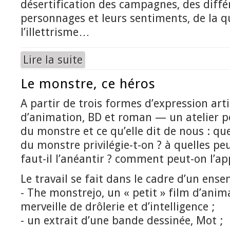
désertification des campagnes, des diffé
personnages et leurs sentiments, de la q
l’illettrisme…
Lire la suite
de Atelier "Les petites victoires"
Le monstre, ce héros
A partir de trois formes d’expression art
d’animation, BD et roman — un atelier po
du monstre et ce qu’elle dit de nous : qu
du monstre privilégie-t-on ? à quelles peur
faut-il l’anéantir ? comment peut-on l’app
Le travail se fait dans le cadre d’un ense
- The monstrejo, un « petit » film d’anim
merveille de drôlerie et d’intelligence ;
- un extrait d’une bande dessinée, Mot ;