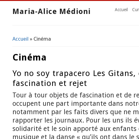
Maria-Alice Médioni
Accueil
Cur
Accueil
» Cinéma
Vous êtes ici
Cinéma
Yo no soy trapacero Les Gitans,
fascination et rejet
Tour à tour objets de fascination et de re
occupent une part importante dans notre
notamment par les faits divers que ne 
rapporter les journaux. Pour les uns ils é
solidarité et le soin apporté aux enfants 
musique et la danse « qu’ils ont dans le s