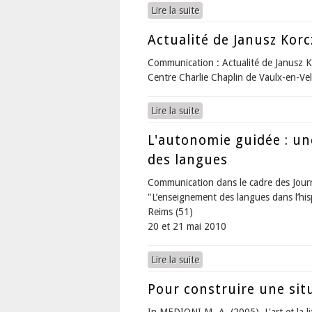
Lire la suite
de L'autonomie guidée : un
Actualité de Janusz Korc
Communication : Actualité de Janusz 
Centre Charlie Chaplin de Vaulx-en-Vel
Lire la suite
de Actualité de Janusz Ko
L'autonomie guidée : un
des langues
Communication dans le cadre des Journ
"L’enseignement des langues dans l’his
Reims (51)
20 et 21 mai 2010
Lire la suite
de L'autonomie guidée : un
Pour construire une sit