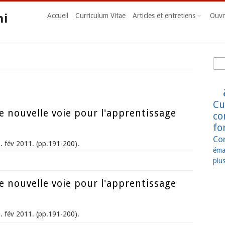
ni
Accueil
Curriculum Vitae
Articles et entretiens
Ouvr
Rec
Fo
Cu
e nouvelle voie pour l'apprentissage
co
fo
Co
 fév 2011. (pp.191-200).
éma
plus
e nouvelle voie pour l'apprentissage des langues
e nouvelle voie pour l'apprentissage
 fév 2011. (pp.191-200).