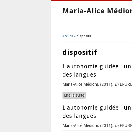
Maria-Alice Médio
Accueil
» dispositif
Vous êtes ici
dispositif
L'autonomie guidée : un
des langues
Maria-Alice Médioni. (2011).
In
EPURE.
Lire la suite
de L'autonomie guidée : un
L'autonomie guidée : un
des langues
Maria-Alice Médioni. (2011).
In
EPURE.