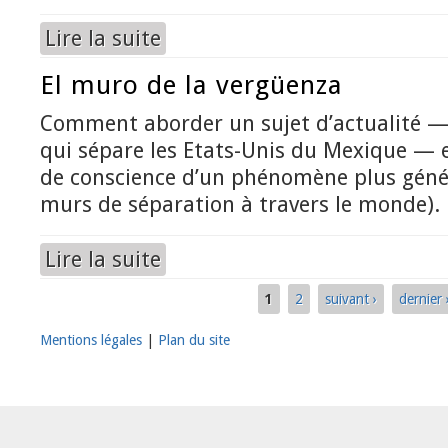
Lire la suite
de Comment les Espagnols et les Latino-américa
El muro de la vergüenza
Comment aborder un sujet d’actualité — 
qui sépare les Etats-Unis du Mexique — et
de conscience d’un phénomène plus génér
murs de séparation à travers le monde).
Lire la suite
de El muro de la vergüenza
1
2
suivant ›
dernier 
Pages
Mentions légales
|
Plan du site