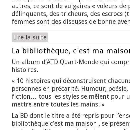
autres, ce sont de vulgaires « voleurs de 
délinquants, des tricheurs, des escrocs (t
femmes sont des diseuses de bonne aven
Lire la suite
de Yo no soy trapacero Les Gitans, entre fascina
La bibliothèque, c'est ma maiso
Un album d’ATD Quart-Monde qui compr
histoires.
« 10 histoires qui déconstruisent chacun
personnes en précarité. Humour, poésie, 
fiction… tous les styles se mêlent pour u
mettre entre toutes les mains. »
La BD dont le titre a été repris pour l’en
bibliothèque c’est ma maison , se prése