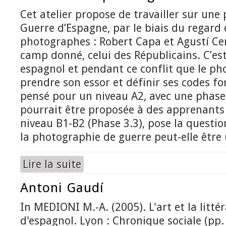
Cet atelier propose de travailler sur une 
Guerre d’Espagne, par le biais du regard
photographes : Robert Capa et Agustí Cen
camp donné, celui des Républicains. C’est 
espagnol et pendant ce conflit que le ph
prendre son essor et définir ses codes form
pensé pour un niveau A2, avec une phase 
pourrait être proposée à des apprenants 
niveau B1-B2 (Phase 3.3), pose la questi
la photographie de guerre peut-elle être 
Lire la suite
de La Guerre d’Espagne à travers la photograp
Antoni Gaudí
In MEDIONI M.-A. (2005). L'art et la litté
d'espagnol. Lyon : Chronique sociale (pp.