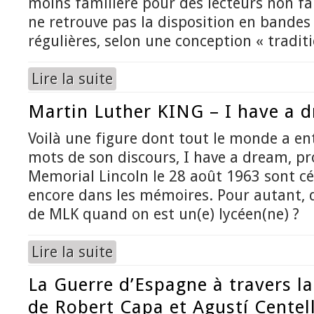
moins familière pour des lecteurs non fa
ne retrouve pas la disposition en bandes
régulières, selon une conception « traditi
Lire la suite
de La bibliothèque, c'est ma maison
Martin Luther KING – I have a 
Voilà une figure dont tout le monde a en
mots de son discours, I have a dream, p
Memorial Lincoln le 28 août 1963 sont cé
encore dans les mémoires. Pour autant, 
de MLK quand on est un(e) lycéen(ne) ?
Lire la suite
de Martin Luther KING – I have a dream
La Guerre d’Espagne à travers l
de Robert Capa et Agustí Centel