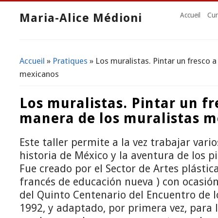
Maria-Alice Médioni
Accueil
Cur
Accueil
»
Pratiques
» Los muralistas. Pintar un fresco a
Vous êtes ici
mexicanos
Los muralistas. Pintar un fr
manera de los muralistas m
Este taller permite a la vez trabajar vari
historia de México y la aventura de los p
Fue creado por el Sector de Artes plásti
francés de educación nueva ) con ocasión
del Quinto Centenario del Encuentro de 
1992, y adaptado, por primera vez, para l