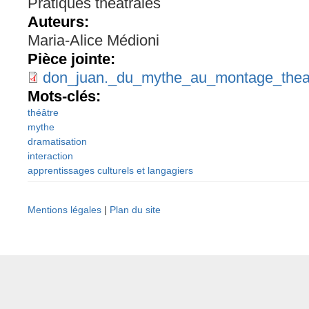
Pratiques théâtrales
Auteurs:
Maria-Alice Médioni
Pièce jointe:
don_juan._du_mythe_au_montage_theat
Mots-clés:
théâtre
mythe
dramatisation
interaction
apprentissages culturels et langagiers
Mentions légales
|
Plan du site