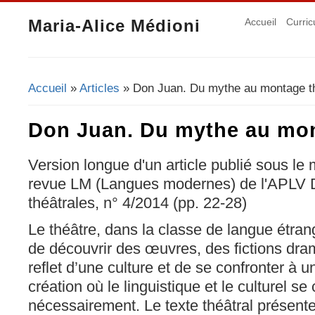
Maria-Alice Médioni
Accueil
Curric
Accueil
»
Articles
» Don Juan. Du mythe au montage th
Vous êtes ici
Don Juan. Du mythe au mon
Version longue d'un article publié sous le 
revue LM (Langues modernes) de l'APLV D
théâtrales, n° 4/2014 (pp. 22-28)
Le théâtre, dans la classe de langue étrang
de découvrir des œuvres, des fictions dram
reflet d’une culture et de se confronter à 
création où le linguistique et le culturel s
nécessairement. Le texte théâtral présente à