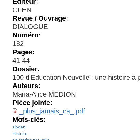
Editeur:
GFEN
Revue / Ouvrage:
DIALOGUE
Numéro:
182
Pages:
41-44
Dossier:
100 d'Education Nouvelle : une histoire à 
Auteurs:
Maria-Alice MEDIONI
Pièce jointe:
_plus_jamais_ca_.pdf
Mots-clés:
slogan
Histoire
éducation nouvelle