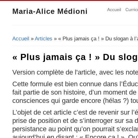
Maria-Alice Médioni
Accueil
Curric
Accueil
»
Articles
» « Plus jamais ça ! » Du slogan à l’
Vous êtes ici
« Plus jamais ça ! » Du slog
Version complète de l'article, avec les not
Cette formule est bien connue dans l’Éduc
fait partie de son histoire, d’un moment de
consciences qui garde encore (hélas ?) tou
L’objet de cet article c’est de revenir sur 
prise de position et de s’interroger sur sa
persistance au point qu’on pourrait s’excla
aujourd’hui en disant : « Encore ça ! ». Qu’