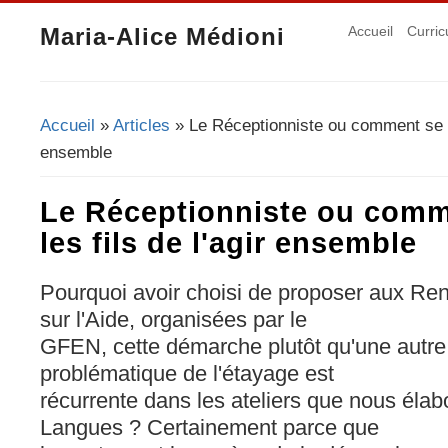
Maria-Alice Médioni
Accueil
Curric
Accueil
»
Articles
» Le Réceptionniste ou comment se tis
Vous êtes ici
ensemble
Le Réceptionniste ou comm
les fils de l'agir ensemble
Pourquoi avoir choisi de proposer aux Re
sur l'Aide, organisées par le
GFEN, cette démarche plutôt qu'une autre 
problématique de l'étayage est
récurrente dans les ateliers que nous éla
Langues ? Certainement parce que