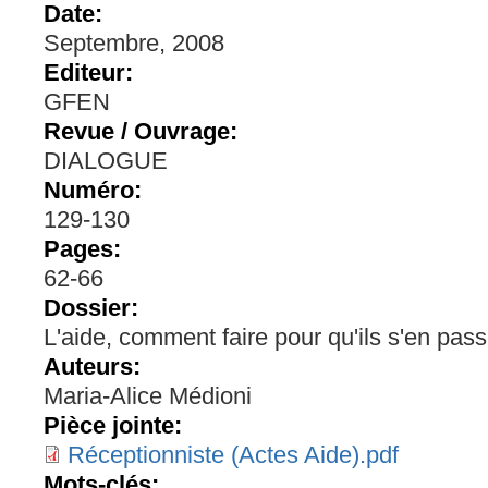
Date:
Septembre, 2008
Editeur:
GFEN
Revue / Ouvrage:
DIALOGUE
Numéro:
129-130
Pages:
62-66
Dossier:
L'aide, comment faire pour qu'ils s'en pas
Auteurs:
Maria-Alice Médioni
Pièce jointe:
Réceptionniste (Actes Aide).pdf
Mots-clés: