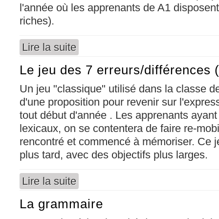
l'année où les apprenants de A1 disposen
riches).
Lire la suite
de Le jeu des 7 erreurs/différences (A1 plus ou
Le jeu des 7 erreurs/différences
Un jeu "classique" utilisé dans la classe de 
d'une proposition pour revenir sur l'express
tout début d'année . Les apprenants ayan
lexicaux, on se contentera de faire re-mobil
rencontré et commencé à mémoriser. Ce jeu
plus tard, avec des objectifs plus larges.
Lire la suite
de Le jeu des 7 erreurs/différences (Début de
La grammaire