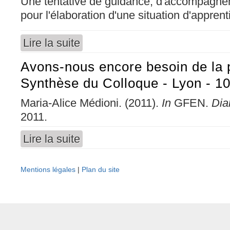
Une tentative de guidance, d'accompagne
pour l'élaboration d'une situation d'appren
Lire la suite
de Pour construire une situation d'apprentiss
Avons-nous encore besoin de la 
Synthèse du Colloque - Lyon - 1
Maria-Alice Médioni. (2011).
In
GFEN.
Dia
2011.
Lire la suite
de Avons-nous encore besoin de la pédagogie
Mentions légales
|
Plan du site