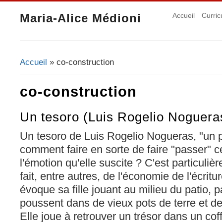
Maria-Alice Médioni
Accueil
Curric
Accueil
» co-construction
Vous êtes ici
co-construction
Un tesoro (Luis Rogelio Noguera
Un tesoro de Luis Rogelio Nogueras, "un pe
comment faire en sorte de faire "passer" c
l'émotion qu'elle suscite ? C'est particulière
fait, entre autres, de l'économie de l'écritu
évoque sa fille jouant au milieu du patio, p
poussent dans de vieux pots de terre et d
Elle joue à retrouver un trésor dans un cof