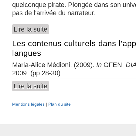
quelconque pirate. Plongée dans son univer
pas de l'arrivée du narrateur.
Lire la suite
de Un tesoro (Luis Rogelio Nogueras)
Les contenus culturels dans l'ap
langues
Maria-Alice Médioni. (2009).
In
GFEN.
DI
2009. (pp.28-30).
Lire la suite
de Les contenus culturels dans l'apprentissa
Mentions légales
|
Plan du site