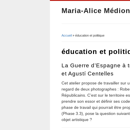
Maria-Alice Médion
Accueil
» éducation et politique
Vous êtes ici
éducation et politi
La Guerre d’Espagne à t
et Agustí Centelles
Cet atelier propose de travailler sur 
regard de deux photographes : Rober
Républicains. C’est sur le territoire 
prendre son essor et définir ses code
phase de travail qui pourrait être pr
(Phase 3.3), pose la question suivan
objet artistique ?