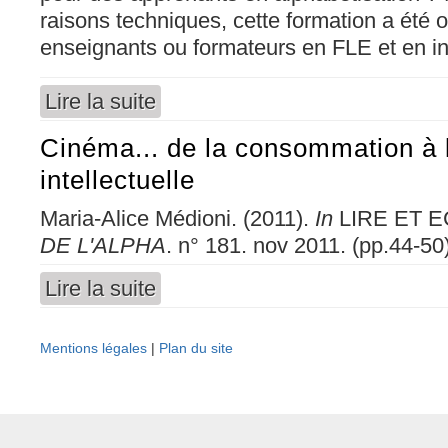
raisons techniques, cette formation a été o
enseignants ou formateurs en FLE et en int
Lire la suite
de Cinéma… de la consommation à l'activité in
Cinéma... de la consommation à l'
intellectuelle
Maria-Alice Médioni. (2011).
In
LIRE ET E
DE L'ALPHA
. n° 181. nov 2011. (pp.44-50)
Lire la suite
de Cinéma... de la consommation à l'activité in
Mentions légales
|
Plan du site