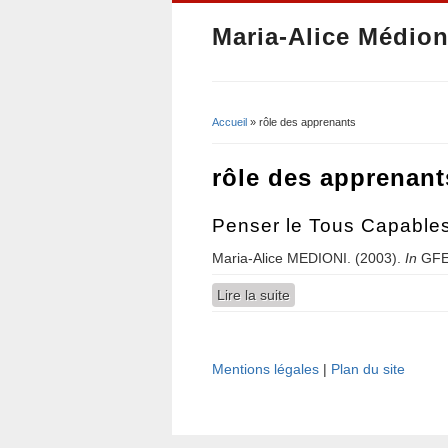
Maria-Alice Médion
Accueil
» rôle des apprenants
Vous êtes ici
rôle des apprenant
Penser le Tous Capable
Maria-Alice MEDIONI. (2003).
In
GFE
Lire la suite
de Penser le Tous Capab
Mentions légales
|
Plan du site