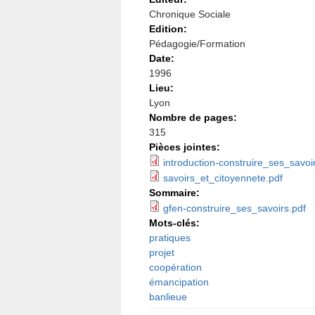
Chronique Sociale
Edition:
Pédagogie/Formation
Date:
1996
Lieu:
Lyon
Nombre de pages:
315
Pièces jointes:
introduction-construire_ses_savoi
savoirs_et_citoyennete.pdf
Sommaire:
gfen-construire_ses_savoirs.pdf
Mots-clés:
pratiques
projet
coopération
émancipation
banlieue