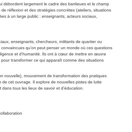
ui débordent largement le cadre des banlieues et le champ
 de réflexion et des stratégies concrètes (ateliers, situations
nées à un large public : enseignants, acteurs sociaux,
iaux, enseignants, chercheurs, militants de quartier ou
s convaincues qu’on peut penser un monde où ces questions
elligence et d’humanité. Ils ont à cœur de mettre en œuvre
ir pour transformer ce qui apparaît comme des situations
n nouvelle), mouvement de transformation des pratiques
 de cet ouvrage. Il explore de nouvelles pistes de lutte
it dans tous les lieux de savoir et d’éducation.
ollaboration