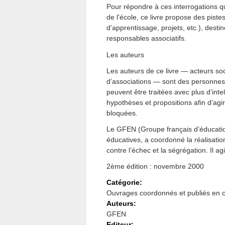
Pour répondre à ces interrogations q
de l’école, ce livre propose des pistes
d’apprentissage, projets, etc.), desti
responsables associatifs.
Les auteurs
Les auteurs de ce livre — acteurs soc
d’associations — sont des personne
peuvent être traitées avec plus d’int
hypothèses et propositions afin d’ag
bloquées.
Le GFEN (Groupe français d’éducatio
éducatives, a coordonné la réalisation
contre l’échec et la ségrégation. Il ag
2ème édition : novembre 2000
Catégorie:
Ouvrages coordonnés et publiés en c
Auteurs:
GFEN
Editeur: