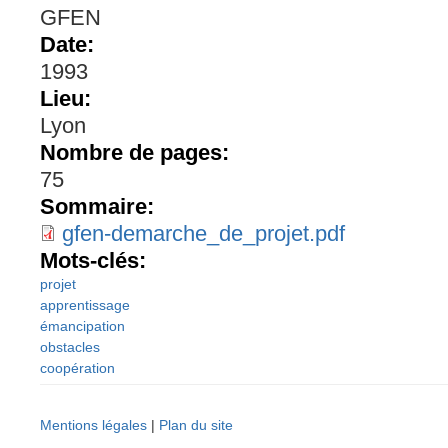
GFEN
Date:
1993
Lieu:
Lyon
Nombre de pages:
75
Sommaire:
gfen-demarche_de_projet.pdf
Mots-clés:
projet
apprentissage
émancipation
obstacles
coopération
Mentions légales
|
Plan du site