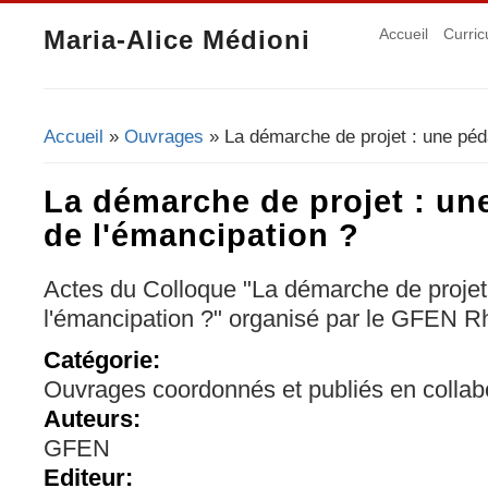
Maria-Alice Médioni
Accueil
Curric
Accueil
»
Ouvrages
» La démarche de projet : une péd
Vous êtes ici
La démarche de projet : un
de l'émancipation ?
Actes du Colloque "La démarche de projet
l'émancipation ?" organisé par le GFEN 
Catégorie:
Ouvrages coordonnés et publiés en collab
Auteurs:
GFEN
Editeur: