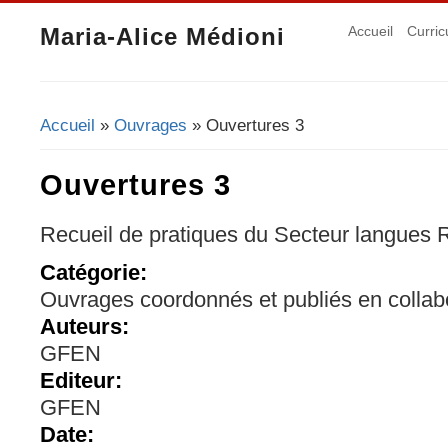
Maria-Alice Médioni
Accueil
Curric
Accueil
»
Ouvrages
» Ouvertures 3
Vous êtes ici
Ouvertures 3
Recueil de pratiques du Secteur langues 
Catégorie:
Ouvrages coordonnés et publiés en collab
Auteurs:
GFEN
Editeur:
GFEN
Date: