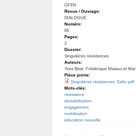
GFEN
Revue / Ouvrage:
DIALOGUE
Numéro:
85
Pages:
2
Dossier:
Singulières résistances
Auteurs:
Yves Béal, Frédérique Maiaux et Mar
Pièce jointe:
Singulières résistances. Edito.pdf
Mots-clés:
résistance
destabilisation
engagement
mobilisation
éducation nouvelle