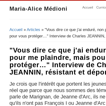
Maria-Alice Médioni
Accueil
Curric
Accueil
»
Articles
» "Vous dire ce que j'ai enduré, non
Vous êtes ici
pour vous protéger…" Interview de Charles JEANNIN, r
"Vous dire ce que j'ai endu
pour me plaindre, mais pou
protéger…" Interview de Ch
JEANNIN, résistant et dépo
Je crois que l'intérêt que portent les jeunes
réel que parce que nous sommes des témo
parle de Marignan, de Jeanne d'Arc, ils ne
qu'ils n'ont pas François I ou Jeanne d'Ar