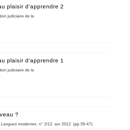
au plaisir d'apprendre 2
on judiciaire de la
re au plaisir d'apprendre 2
au plaisir d'apprendre 1
on judiciaire de la
re au plaisir d'apprendre 1
iveau ?
.
Langues modernes
. n° 2/12. avr 2012. (pp.39-47).