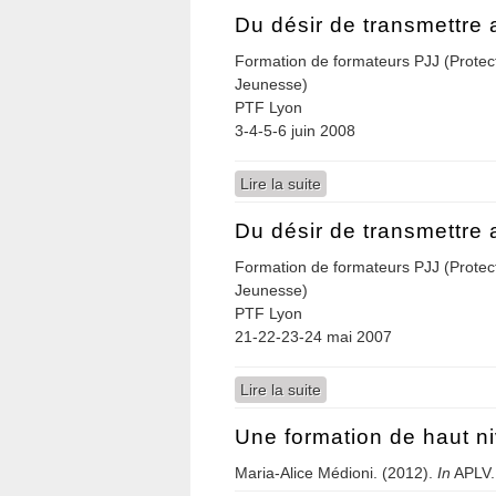
Du désir de transmettre 
Formation de formateurs PJJ (Protecti
Jeunesse)
PTF Lyon
3-4-5-6 juin 2008
Lire la suite
de Du désir de transmett
Du désir de transmettre 
Formation de formateurs PJJ (Protecti
Jeunesse)
PTF Lyon
21-22-23-24 mai 2007
Lire la suite
de Du désir de transmett
Une formation de haut n
Maria-Alice Médioni. (2012).
In
APLV