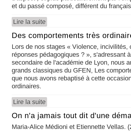
et du passé composé, différent du français
Lire la suite
de La concordance des temps et des modes en
Des comportements très ordinaire
Lors de nos stages « Violence, incivilités, c
réponses pédagogiques ? », s'adressant à
secondaire de l'académie de Lyon, nous a
grands classiques du GFEN, Les comport
que nous avons rebaptisé à cette occasi
ordinaires.
Lire la suite
de Des comportements très ordinaires...
On n'a jamais tout dit d'une dém
Maria-Alice Médioni et Etiennette Vellas. 