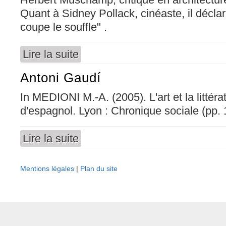
Quant à Sidney Pollack, cinéaste, il déclar
coupe le souffle" .
Lire la suite
de Museo Guggenheim de Bilbao
Antoni Gaudí
In MEDIONI M.-A. (2005). L'art et la littér
d'espagnol. Lyon : Chronique sociale (pp.
Lire la suite
de Antoni Gaudí
Mentions légales
|
Plan du site