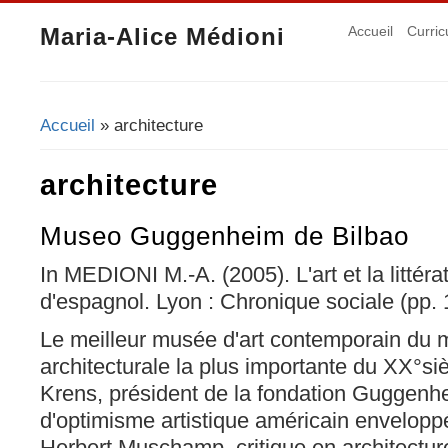
Maria-Alice Médioni
Accueil
Curric
Accueil
» architecture
Vous êtes ici
architecture
Museo Guggenheim de Bilbao
In MEDIONI M.-A. (2005). L'art et la littér
d'espagnol. Lyon : Chronique sociale (pp.
Le meilleur musée d'art contemporain du 
architecturale la plus importante du XX°s
Krens, président de la fondation Guggenh
d'optimisme artistique américain enveloppé
Herbert Muschamp, critique en architectu