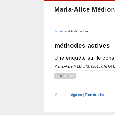
Maria-Alice Médion
Accueil
» méthodes actives
Vous êtes ici
méthodes actives
Une enquête sur le cons
Maria-Alice MEDIONI. (2019).
In
GFE
Lire la suite
de Une enquête sur le c
Mentions légales
|
Plan du site