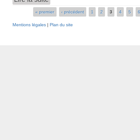
« premier
‹ précédent
1
2
3
4
5
Pages
Mentions légales
|
Plan du site