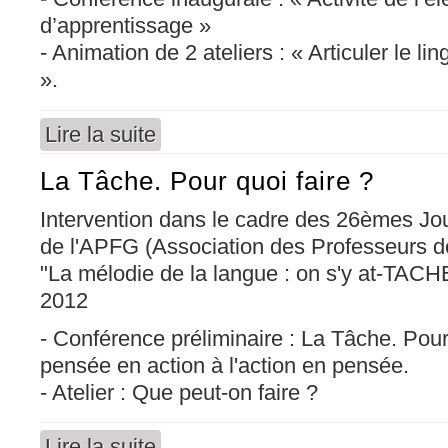
d’apprentissage »
- Animation de 2 ateliers : « Articuler le lin
».
Lire la suite
de Activité de l’élève et situations d’apprentis
La Tâche. Pour quoi faire ?
Intervention dans le cadre des 26èmes J
de l'APFG (Association des Professeurs de
"La mélodie de la langue : on s'y at-TACHE 
2012
- Conférence préliminaire : La Tâche. Pour
pensée en action à l'action en pensée.
- Atelier : Que peut-on faire ?
Lire la suite
de La Tâche. Pour quoi faire ?