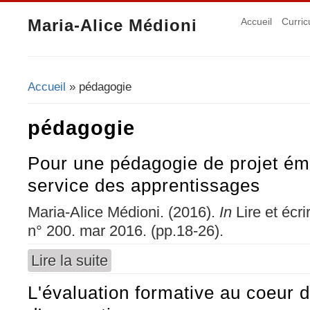
Maria-Alice Médioni
Accueil
Curric
Accueil
» pédagogie
Vous êtes ici
pédagogie
Pour une pédagogie de projet ém
service des apprentissages
Maria-Alice Médioni. (2016).
In
Lire et écri
n° 200. mar 2016. (pp.18-26).
Lire la suite
de Pour une pédagogie de projet émancipatri
L'évaluation formative au coeur 