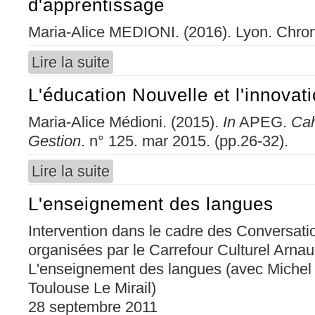
d'apprentissage
Maria-Alice MEDIONI. (2016). Lyon. Chron
Lire la suite
de L'évaluation formative au coeur du proces
L'éducation Nouvelle et l'innovat
Maria-Alice Médioni. (2015).
In
APEG.
Cah
Gestion
. n° 125. mar 2015. (pp.26-32).
Lire la suite
de L'éducation Nouvelle et l'innovation
L'enseignement des langues
Intervention dans le cadre des Conversati
organisées par le Carrefour Culturel Arnau
L'enseignement des langues (avec Michel B
Toulouse Le Mirail)
28 septembre 2011