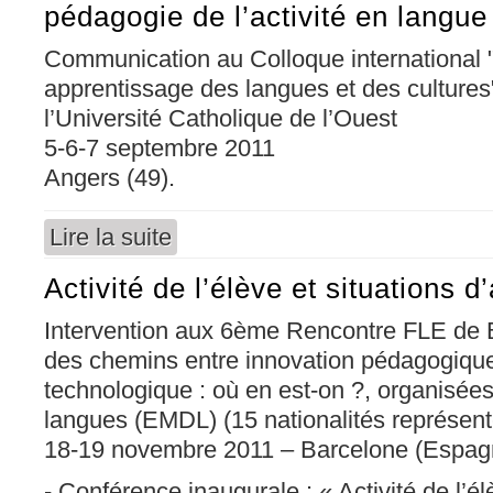
pédagogie de l’activité en langue
Communication au Colloque international "Ar
apprentissage des langues et des cultures
l’Université Catholique de l’Ouest
5-6-7 septembre 2011
Angers (49).
Lire la suite
de La place des productions artistiques dans 
Activité de l’élève et situations 
Intervention aux 6ème Rencontre FLE de B
des chemins entre innovation pédagogique
technologique : où en est-on ?, organisée
langues (EMDL) (15 nationalités représen
18-19 novembre 2011 – Barcelone (Espag
- Conférence inaugurale : « Activité de l’él