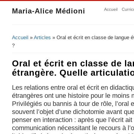
Maria-Alice Médioni
Accueil
Curric
Accueil
»
Articles
» Oral et écrit en classe de langue é
Vous êtes ici
?
Oral et écrit en classe de l
étrangère. Quelle articulati
Les relations entre oral et écrit en didact
étrangères ont une histoire pour le moin
Privilégiés ou bannis à tour de rôle, l’oral et
souvent l’objet d’une dichotomie avant que
penser en interaction : après que l’écrit ai
communication nécessitant le recours à l’