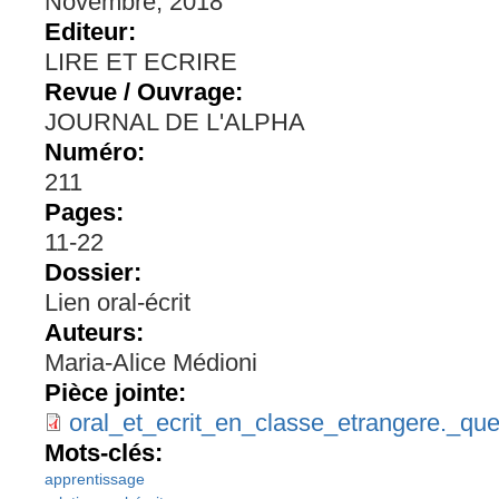
Novembre, 2018
Editeur:
LIRE ET ECRIRE
Revue / Ouvrage:
JOURNAL DE L'ALPHA
Numéro:
211
Pages:
11-22
Dossier:
Lien oral-écrit
Auteurs:
Maria-Alice Médioni
Pièce jointe:
oral_et_ecrit_en_classe_etrangere._quel
Mots-clés:
apprentissage