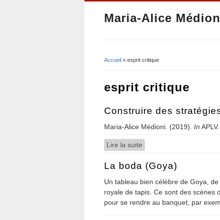
Maria-Alice Médion
Accueil
» esprit critique
Vous êtes ici
esprit critique
Construire des stratégie
Maria-Alice Médioni. (2019).
In
APLV
Lire la suite
de Construire des straté
La boda (Goya)
Un tableau bien célèbre de Goya, de 
royale de tapis. Ce sont des scènes de
pour se rendre au banquet, par exem