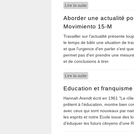
Lire la suite
de Marea negra
Aborder une actualité po
Movimiento 15-M
Travailler sur l'actualité présente t
le temps de bâtir une situation de trav
et que l'urgence d'en parler s'est q
permet pas d'en prendre une mesure
et de conclusions à tirer.
Lire la suite
de Aborder une actualité
Education et franquisme
Hannah Arendt écrit en 1961 "Le rôle q
prêtent à l'éducation, montre bien c
avec ceux qui sont nouveaux par naissa
les esprits et notre Ecole issue des l
d'éduquer les futurs citoyens d'une 