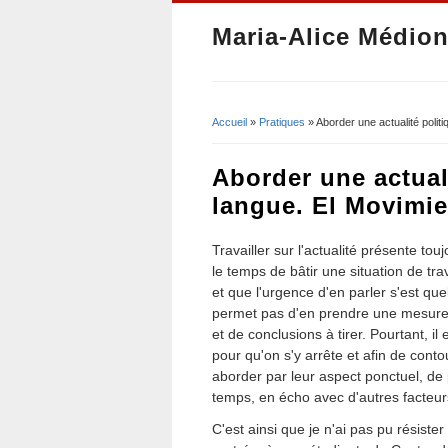
Maria-Alice Médion
Accueil
»
Pratiques
» Aborder une actualité polit
Vous êtes ici
Aborder une actual
langue. El Movimi
Travailler sur l'actualité présente t
le temps de bâtir une situation de trav
et que l'urgence d'en parler s'est q
permet pas d'en prendre une mesure
et de conclusions à tirer. Pourtant, 
pour qu'on s'y arrête et afin de contou
aborder par leur aspect ponctuel, de 
temps, en écho avec d'autres facteurs 
C'est ainsi que je n'ai pas pu résiste