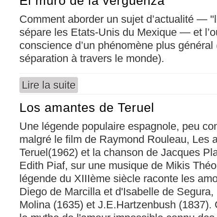
El muro de la vergüenza
Comment aborder un sujet d’actualité — "l
sépare les Etats-Unis du Mexique — et l’ou
conscience d’un phénomène plus général (
séparation à travers le monde).
Lire la suite
de El muro de la vergüenza
Los amantes de Teruel
Une légende populaire espagnole, peu co
malgré le film de Raymond Rouleau, Les 
Teruel(1962) et la chanson de Jacques Pla
Edith Piaf, sur une musique de Mikis Théo
légende du XIIIème siècle raconte les amo
Diego de Marcilla et d'Isabelle de Segura,
Molina (1635) et J.E.Hartzenbush (1837).