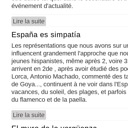
événement d'actualité.
Lire la suite
de Comment les Espagnols et les Latino-améri
España es simpatía
Les représentations que nous avons sur un s
influencent grandement l'approche que no
jeunes hispanistes, même après 2, voire 3 
arrivent en 2de , après avoir étudié des 
Lorca, Antonio Machado, commenté des t
de Goya..., continuent à ne voir dans l'E
vacances, du soleil, des plages, et parfois 
du flamenco et de la paella.
Lire la suite
de España es simpatía