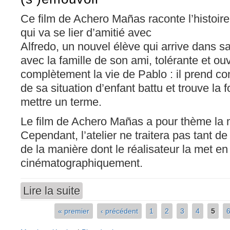
Ce film de Achero Mañas raconte l’histoire
qui va se lier d’amitié avec
Alfredo, un nouvel élève qui arrive dans s
avec la famille de son ami, tolérante et ou
complètement la vie de Pablo : il prend co
de sa situation d’enfant battu et trouve la 
mettre un terme.
Le film de Achero Mañas a pour thème la m
Cependant, l’atelier ne traitera pas tant de
de la manière dont le réalisateur la met e
cinématographiquement.
Lire la suite
de El Bola. Le cinéma pour dire, (s’) engager 
« premier
‹ précédent
1
2
3
4
5
Pages