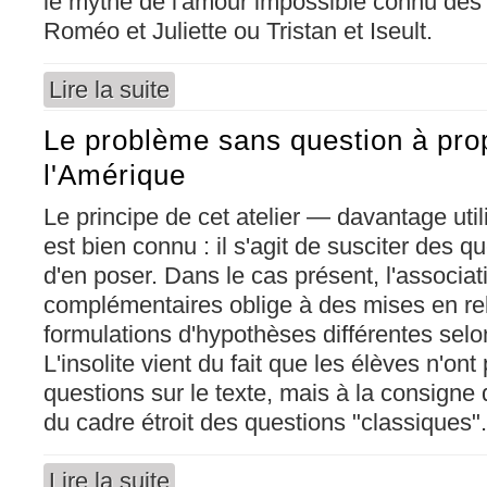
le mythe de l'amour impossible connu des 
Roméo et Juliette ou Tristan et Iseult.
Lire la suite
de Los amantes de Teruel
Le problème sans question à pro
l'Amérique
Le principe de cet atelier — davantage ut
est bien connu : il s'agit de susciter des q
d'en poser. Dans le cas présent, l'associ
complémentaires oblige à des mises en rel
formulations d'hypothèses différentes selon
L'insolite vient du fait que les élèves n'on
questions sur le texte, mais à la consigne qu
du cadre étroit des questions "classiques".
Lire la suite
de Le problème sans question à propos de l'