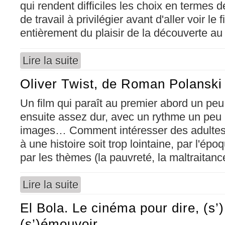
qui rendent difficiles les choix en termes
de travail à privilégier avant d'aller voir le 
entièrement du plaisir de la découverte au
Lire la suite
de Little Miss Sunshine, de Valérie Faris et 
Oliver Twist, de Roman Polanski
Un film qui paraît au premier abord un peu 
ensuite assez dur, avec un rythme un peu l
images… Comment intéresser des adultes 
à une histoire soit trop lointaine, par l'épo
par les thèmes (la pauvreté, la maltraitanc
Lire la suite
de Oliver Twist, de Roman Polanski
El Bola. Le cinéma pour dire, (s’
(s’)émouvoir