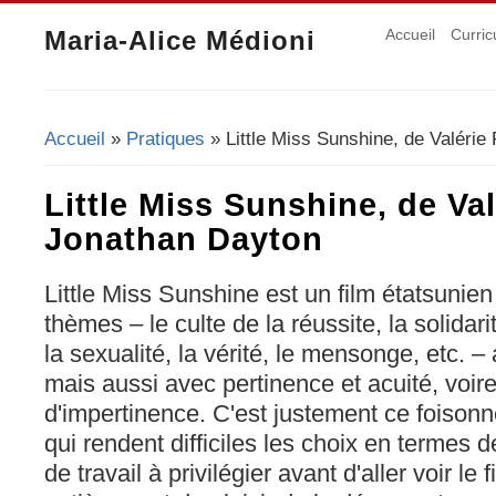
Maria-Alice Médioni
Accueil
Curric
Accueil
»
Pratiques
» Little Miss Sunshine, de Valérie
Vous êtes ici
Little Miss Sunshine, de Val
Jonathan Dayton
Little Miss Sunshine est un film étatsunien
thèmes – le culte de la réussite, la solidari
la sexualité, la vérité, le mensonge, etc. – 
mais aussi avec pertinence et acuité, voir
d'impertinence. C'est justement ce foisonn
qui rendent difficiles les choix en termes
de travail à privilégier avant d'aller voir le 