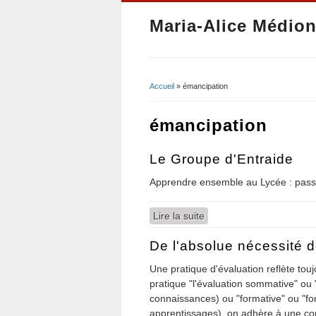
Maria-Alice Médion
Accueil
» émancipation
Vous êtes ici
émancipation
Le Groupe d'Entraide
Apprendre ensemble au Lycée : passer
Lire la suite
de Le Groupe d'Entraide
De l'absolue nécessité d
Une pratique d'évaluation reflète tou
pratique "l'évaluation sommative" ou
connaissances) ou "formative" ou "fo
apprentissages), on adhère à une con